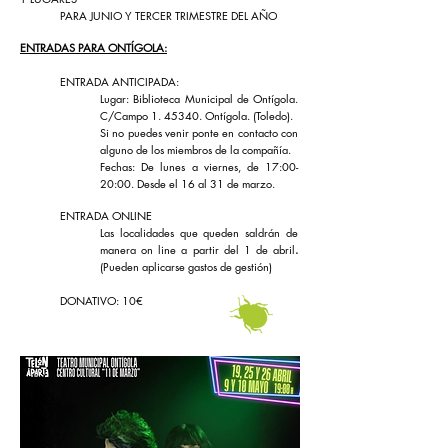
PARA JUNIO Y TERCER TRIMESTRE DEL AÑO
ENTRADAS PARA ONTÍGOLA:
ENTRADA ANTICIPADA:
Lugar: Biblioteca Municipal de Ontígola.
C/Campo 1. 45340. Ontígola. (Toledo).
Si no puedes venir ponte en contacto con
alguno de los miembros de la compañía.
Fechas: De lunes a viernes, de 17:00-
20:00. Desde el 16 al 31 de marzo.
ENTRADA ONLINE
Las localidades que queden saldrán de
manera on line a partir del 1 de abril
​.
(Pueden aplicarse gastos de gestión)
DONATIVO: 10€