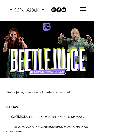
TELÓN APARTE
“Beetlejuice, el musical, el musical, el musical”
FECHAS:
ONTÍGOLA
19,25,26 DE ABRIL Y 9 Y 10 DE MAYO
PRÓXIMAMENTE CONFIRMAREMOS MÁS FECHAS
Y LUGARES