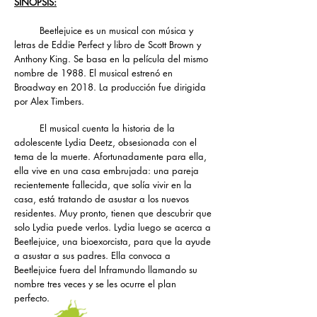
SINOPSIS:
Beetlejuice es un musical con música y
letras de Eddie Perfect y libro de Scott Brown y
Anthony King. Se basa en la película del mismo
nombre de 1988.
El musical estrenó en
Broadway en 2018. La producción fue dirigida
por Alex Timbers.
El musical cuenta la historia de la
adolescente Lydia Deetz, obsesionada con el
tema de la muerte. Afortunadamente para ella,
ella vive en una casa embrujada: una pareja
recientemente fallecida, que solía vivir en la
casa, está tratando de asustar a los nuevos
residentes. Muy pronto, tienen que descubrir que
solo Lydia puede verlos. Lydia luego se acerca a
Beetlejuice, una bioexorcista, para que la ayude
a asustar a sus padres. Ella convoca a
Beetlejuice fuera del Inframundo llamando su
nombre tres veces y se les ocurre el plan
perfecto.