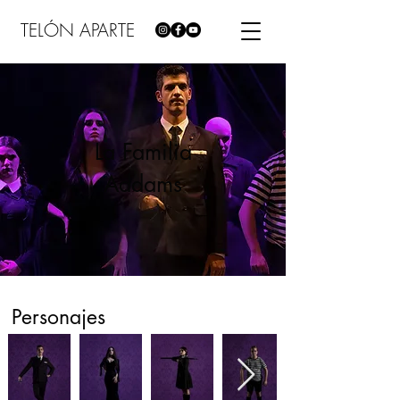
TELÓN APARTE
La Familia
Addams
Personajes