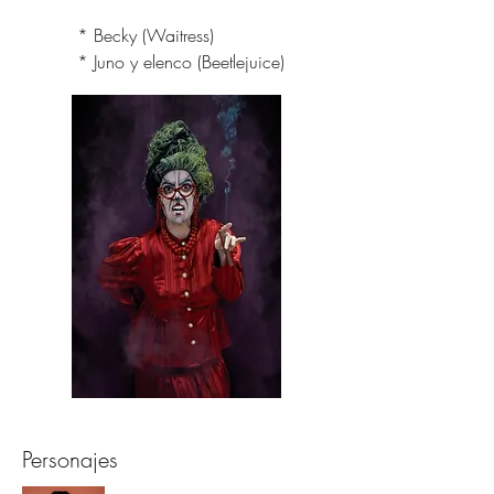
* Becky (Waitress)
* Juno y elenco (Beetlejuice)
Personajes